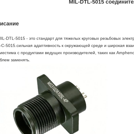
MIL-DTL-5015 соединит
исание
IL-DTL-5015 - это стандарт для тяжелых круговых резьбовых элект
-C-5015.сильная адаптивность к окружающей среде и широкая вз
местима с продуктами ведущих производителей, таких как Amphenol
блем заменять.