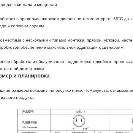
ередачи сигнала и мощности.
аботает в предельно широком диапазоне температур от -55°C до +1
оде и солевым спреям.
овместима с несколькими типами монтажа: прямой, угловой, насте
оробковой.обеспечение максимальной адаптации к сценариям.
егкая обработка и обслуживание: поддерживает двойные процессы (
онтактной демонтажем..
змер и планировка
шние размеры показаны на рисунке ниже. Пожалуйста, ознакомьтес
 вашего продукта.