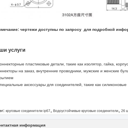
мечание: чертежи доступны по запросу ️ для подробной инфо
ши услуги
Коннекторные пластиковые детали, такие как изолятор, гайка, корпус 
ннекторы на заказ, внутренние проводники, мужские и женские бул
рытием
специальные аксессуары для соединителей, такие как силиконовые
,
,
ег:
круговые соединители ip67
Водоустойчивые круговые соединители
26 
онтактная информация