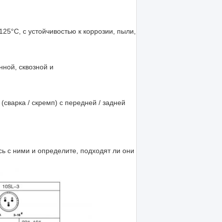
25°C, с устойчивостью к коррозии, пыли,
нной, сквозной и
сварка / скремп) с передней / задней
ь с ними и определите, подходят ли они