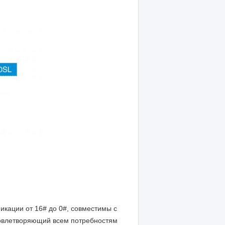
фикации от 16# до 0#, совместимы с
довлетворяющий всем потребностям