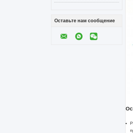
Оставьте нам сообщение
Ос
Р
п