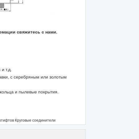
рмации свяжитесь с нами.
и т.д.
авки, с серебряным или золотым
 кольца и пылевые покрытия.
штифтов Круговые соединители