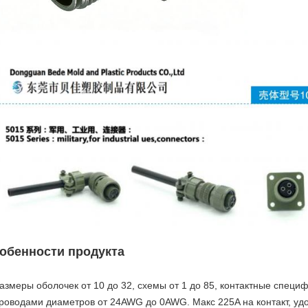
обенности продукта
азмеры оболочек от 10 до 32, схемы от 1 до 85, контактные специ
роводами диаметров от 24AWG до 0AWG. Макс 225A на контакт, у