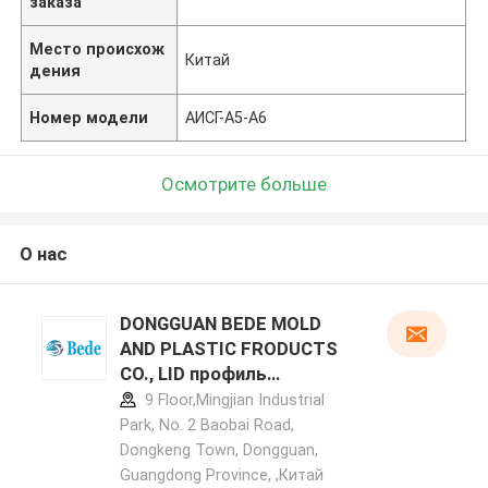
заказа
Место происхож
Китай
дения
Номер модели
АИСГ-А5-А6
Осмотрите больше
О нас
DONGGUAN BEDE MOLD
AND PLASTIC FRODUCTS
CO., LID профиль
производителя
9 Floor,Mingjian Industrial
Park, No. 2 Baobai Road,
Dongkeng Town, Dongguan,
Guangdong Province, ,Китай