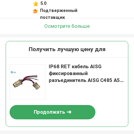
5.0
Подтверженный
поставщик
Осмотрите больше
Получить лучшую цену для
IP68 RET кабель AISG
фиксированный
разъединитель AISG C485 A5
Мужчина к А6 Женщина
разъединитель
Продолжать