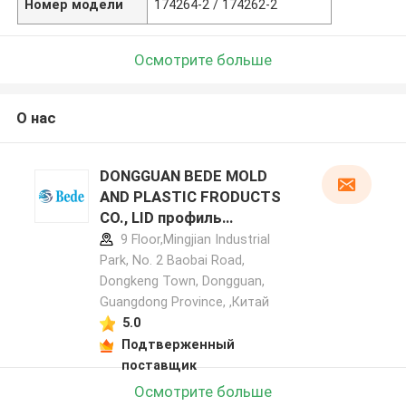
Номер модели
174264-2 / ​​174262-2
Осмотрите больше
О нас
DONGGUAN BEDE MOLD
AND PLASTIC FRODUCTS
CO., LID профиль
производителя
9 Floor,Mingjian Industrial
Park, No. 2 Baobai Road,
Dongkeng Town, Dongguan,
Guangdong Province, ,Китай
5.0
Подтверженный
поставщик
Осмотрите больше