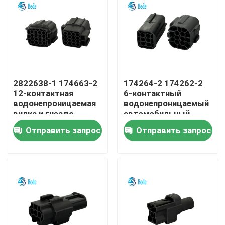
2822638-1 174663-2
174264-2 174262-2
12-контактная
6-контактный
водонепроницаемая
водонепроницаемый
вилка и гнездо
автомобильный
корпуса
разъем, корпус,
Отправить запрос
Отправить запрос
автомобильного
вилка и розетка
разъема
Домой
Продукты
О нас