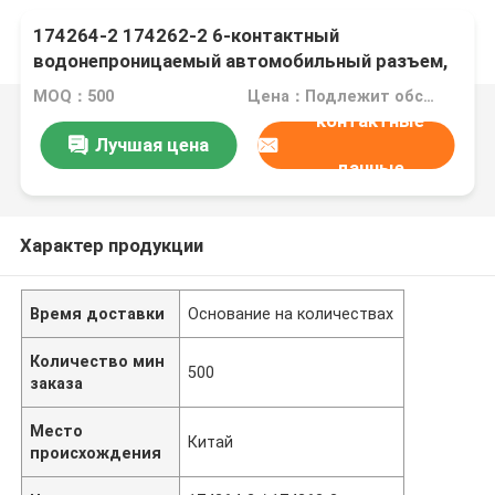
174264-2 174262-2 6-контактный
водонепроницаемый автомобильный разъем,
корпус, вилка и розетка
MOQ：500
Цена：Подлежит обсуждению
контактные
Лучшая цена
данные
Характер продукции
Время доставки
Основание на количествах
Количество мин
500
заказа
Место
Китай
происхождения