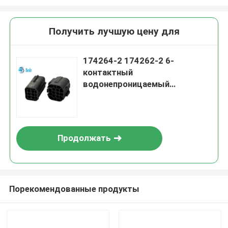
Получить лучшую цену для
174264-2 174262-2 6-
контактный
водонепроницаемый
автомобильный разъем,
корпус, вилка и розетка
Продолжать
Порекомендованные продукты