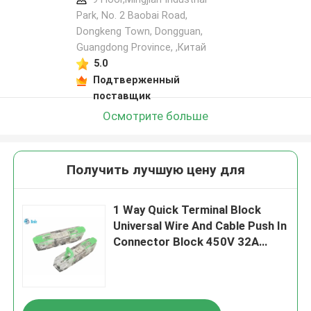
Park, No. 2 Baobai Road,
Dongkeng Town, Dongguan,
Guangdong Province, ,Китай
5.0
Подтверженный
поставщик
Осмотрите больше
Получить лучшую цену для
1 Way Quick Terminal Block
Universal Wire And Cable Push In
Connector Block 450V 32A
(включает провод и кабель,
включает подключатель)