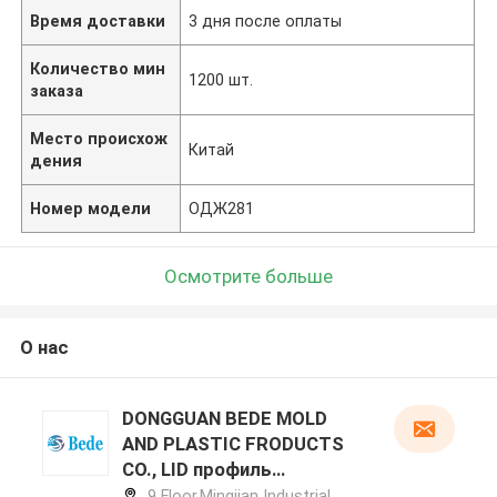
Время доставки
3 дня после оплаты
Количество мин
1200 шт.
заказа
Место происхож
Китай
дения
Номер модели
ОДЖ281
Осмотрите больше
О нас
DONGGUAN BEDE MOLD
AND PLASTIC FRODUCTS
CO., LID профиль
производителя
9 Floor,Mingjian Industrial