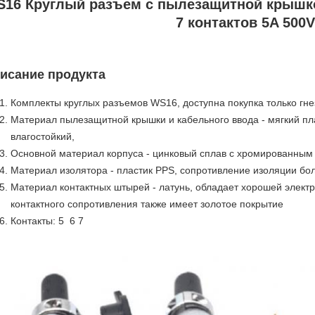
16 Круглый разъем с пылезащитной крышко
7 контактов 5A 500V
исание продукта
Комплекты круглых разъемов WS16,
доступна покупка только гн
Материал пылезащитной крышки и кабельного ввода - мягкий п
влагостойкий,
Основной материал корпуса - цинковый сплав с хромированным
Материал изолятора - пластик PPS, сопротивление изоляции б
Материал контактных штырей - латунь, обладает хорошей элек
контактного сопротивления также имеет золотое покрытие
Контакты: 5 6 7