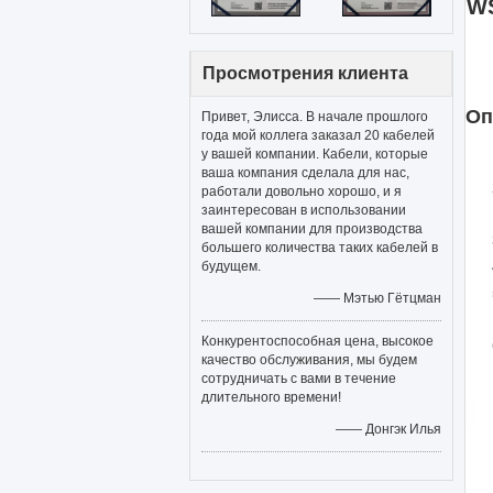
WS
Просмотрения клиента
Оп
Привет, Элисса. В начале прошлого
года мой коллега заказал 20 кабелей
у вашей компании. Кабели, которые
ваша компания сделала для нас,
работали довольно хорошо, и я
заинтересован в использовании
вашей компании для производства
большего количества таких кабелей в
будущем.
—— Мэтью Гётцман
Конкурентоспособная цена, высокое
качество обслуживания, мы будем
сотрудничать с вами в течение
длительного времени!
—— Донгэк Илья