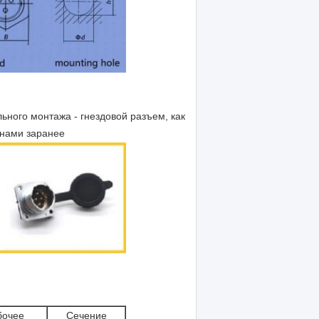
ного монтажа - гнездовой разъем, как
с нами заранее
бочее
Сечение