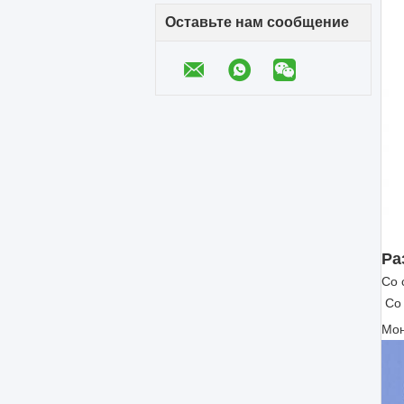
Оставьте нам сообщение
Ра
Со 
Со 
Мон