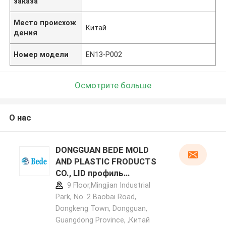
заказа
Место происхож
Китай
дения
Номер модели
EN13-P002
Осмотрите больше
О нас
DONGGUAN BEDE MOLD
AND PLASTIC FRODUCTS
CO., LID профиль
производителя
9 Floor,Mingjian Industrial
Park, No. 2 Baobai Road,
Dongkeng Town, Dongguan,
Guangdong Province, ,Китай