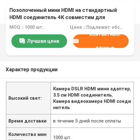
Позолоченный мини HDMI на стандартный
HDMI соединитель 4K совместим для
видеокамеры
MOQ：1000 шт.
Цена：Подлежит обсуждению
контактные
Лучшая цена
данные
Характер продукции
Камера DSLR HDMI мини адаптер
,
3.5 см HDMI соединитель
,
Высокий свет:
Камера видеокамера HDMI соеди
нитель
Время доставки
в течение 5 дней после оплаты
Количество мин
1000 шт.