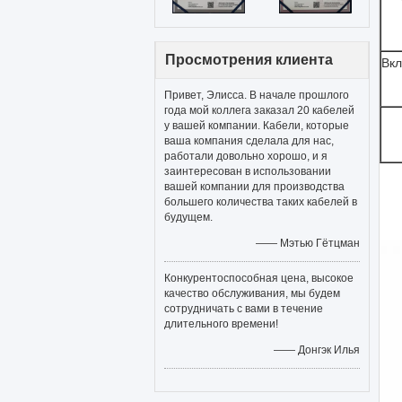
Просмотрения клиента
Вк
Привет, Элисса. В начале прошлого
года мой коллега заказал 20 кабелей
у вашей компании. Кабели, которые
ваша компания сделала для нас,
работали довольно хорошо, и я
заинтересован в использовании
вашей компании для производства
большего количества таких кабелей в
будущем.
—— Мэтью Гётцман
Конкурентоспособная цена, высокое
качество обслуживания, мы будем
сотрудничать с вами в течение
длительного времени!
—— Донгэк Илья