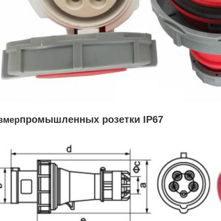
промышленных розетки IP67
змер