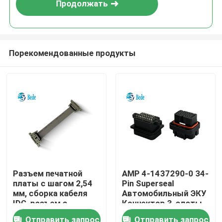
Продолжать
Порекомендованные продукты
Домой
Разъем печатной
AMP 4-1437290-0 34-
платы с шагом 2,54
Pin Superseal
Продукты
мм, сборка кабеля
Автомобильный ЭКУ
IDC, разъем с
Коннектор 3-слоты
эжекционной
2-6447232-3
О нас
Отправить запрос
Отправить запрос