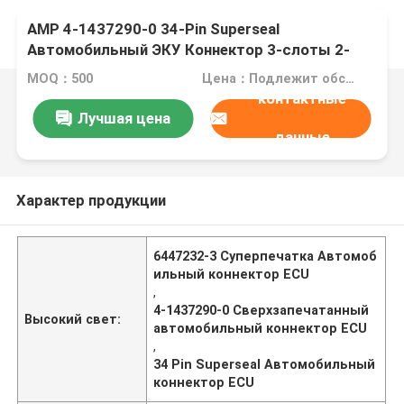
AMP 4-1437290-0 34-Pin Superseal
Автомобильный ЭКУ Коннектор 3-слоты 2-
6447232-3
MOQ：500
Цена：Подлежит обсуждению
контактные
Лучшая цена
данные
Характер продукции
6447232-3 Суперпечатка Автомоб
ильный коннектор ECU
,
4-1437290-0 Сверхзапечатанный
Высокий свет:
автомобильный коннектор ECU
,
34 Pin Superseal Автомобильный
коннектор ECU