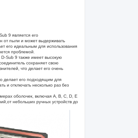
ub 9 является его
н от пыли и может выдерживать
ает его идеальным для использования
яется проблемой.
D-Sub 9 также имеет высокую
 соединитель сохраняет свою
знителей, что делает его очень
о делает его подходящим для
ть и отключать несколько раз без
рах оболочек, включая A, B, C, D, E
ний,от небольших ручных устройств до