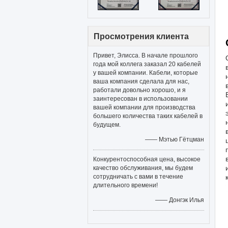
Просмотрения клиента
Привет, Элисса. В начале прошлого
года мой коллега заказал 20 кабелей
у вашей компании. Кабели, которые
ваша компания сделала для нас,
работали довольно хорошо, и я
заинтересован в использовании
вашей компании для производства
большего количества таких кабелей в
будущем.
—— Мэтью Гётцман
Конкурентоспособная цена, высокое
качество обслуживания, мы будем
сотрудничать с вами в течение
длительного времени!
—— Донгэк Илья