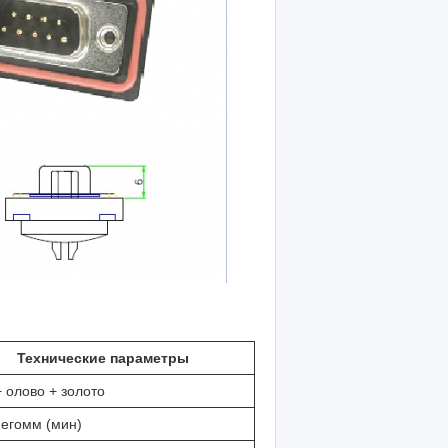
Технические параметры
 олово + золото
егомм (мин)