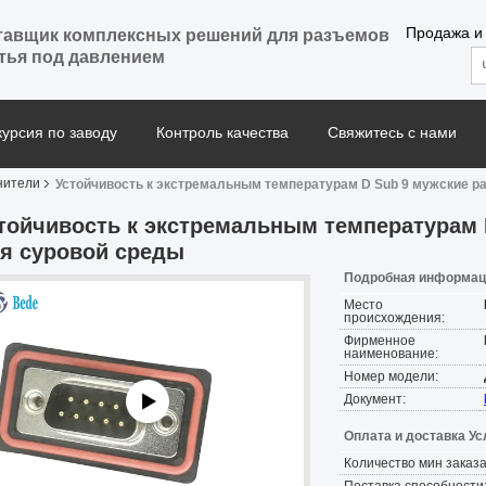
Продажа и
тавщик комплексных решений для разъемов
тья под давлением
курсия по заводу
Контроль качества
Свяжитесь с нами
нители
Устойчивость к экстремальным температурам D Sub 9 мужские 
тойчивость к экстремальным температурам 
я суровой среды
Подробная информаци
Место
происхождения:
Фирменное
наименование:
Номер модели:
Документ:
Оплата и доставка Ус
Количество мин заказа