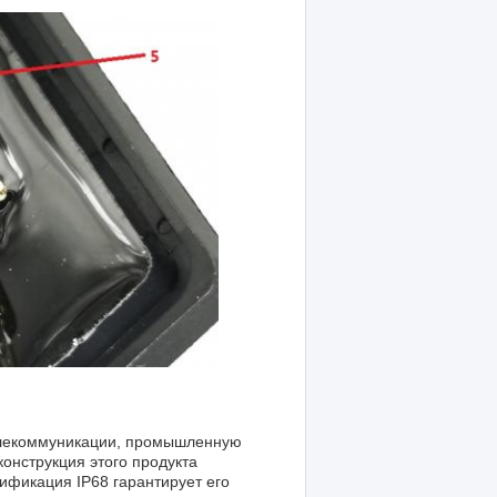
елекоммуникации, промышленную
нструкция этого продукта
тификация IP68 гарантирует его