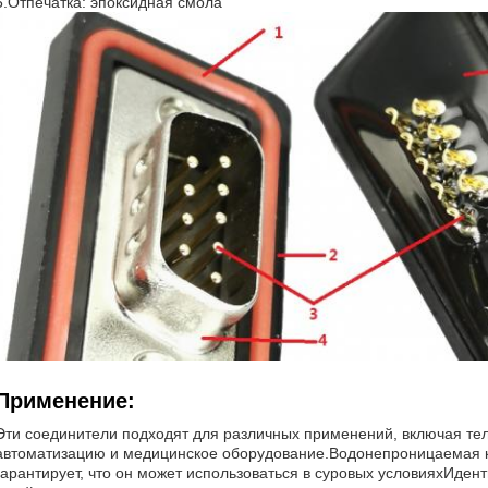
5.Отпечатка: эпоксидная смола
Применение:
Эти соединители подходят для различных применений, включая т
автоматизацию и медицинское оборудование.Водонепроницаемая ко
гарантирует, что он может использоваться в суровых условияхИден